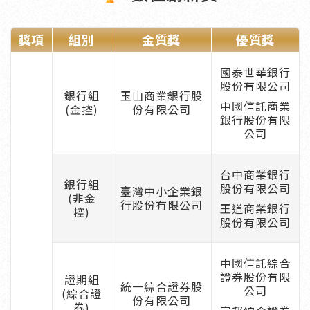
獎項
組別
金質獎
優質獎
國泰世華銀行
股份有限公司
銀行組
玉山商業銀行股
中國信託商業
(金控)
份有限公司
銀行股份有限
公司
台中商業銀行
銀行組
股份有限公司
臺灣中小企業銀
(非金
行股份有限公司
王道商業銀行
控)
股份有限公司
中國信託綜合
證券股份有限
證期組
統一綜合證券股
公司
(綜合證
份有限公司
券)