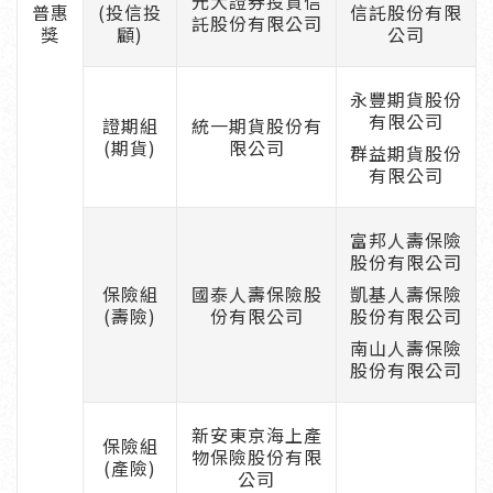
元大證券投資信
普惠
(投信投
信託股份有限
託股份有限公司
獎
顧)
公司
永豐期貨股份
有限公司
證期組
統一期貨股份有
(期貨)
限公司
群益期貨股份
有限公司
富邦人壽保險
股份有限公司
保險組
國泰人壽保險股
凱基人壽保險
(壽險)
份有限公司
股份有限公司
南山人壽保險
股份有限公司
新安東京海上產
保險組
物保險股份有限
(產險)
公司