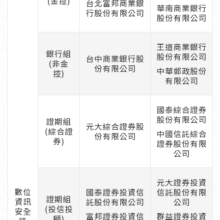
(金控)
台北富邦商業銀
華南商業銀行
行股份有限公司
股份有限公司
王道商業銀行
銀行組
股份有限公司
台中商業銀行股
(非金
份有限公司
中華郵政股份
控)
有限公司
國泰綜合證券
股份有限公司
證期組
元大綜合證券股
(綜合證
中國信託綜合
份有限公司
券)
證券股份有限
公司
元大證券投資
數位
國泰證券投資信
信託股份有限
證期組
資訊
託股份有限公司
公司
(投信投
安全
富邦證券投資信
群益證券投資
顧)