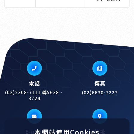
電話
傳真
(02)2308-7111
轉5638、
(02)6630-7227
3724
本網站使用Cookies
E-mail
地址