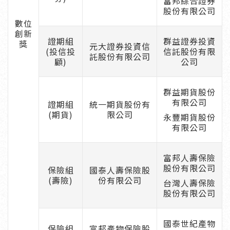
富邦綜合證券
股份有限公司
數位
創新
證期組
群益證券投資
獎
元大證券投資信
(投信投
信託股份有限
託股份有限公司
顧)
公司
群益期貨股份
有限公司
證期組
統一期貨股份有
(期貨)
限公司
永豐期貨股份
有限公司
富邦人壽保險
股份有限公司
保險組
國泰人壽保險股
(壽險)
份有限公司
台灣人壽保險
股份有限公司
國泰世紀產物
保險組
富邦產物保險股