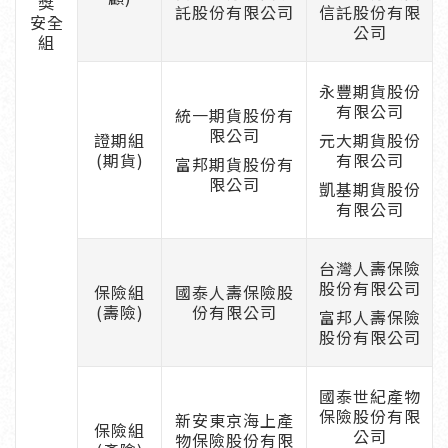
獎
託股份有限公司
信託股份有限
安全
公司
組
永豐期貨股份
有限公司
統一期貨股份有
限公司
證期組
元大期貨股份
(期貨)
有限公司
富邦期貨股份有
限公司
凱基期貨股份
有限公司
台灣人壽保險
股份有限公司
保險組
國泰人壽保險股
(壽險)
份有限公司
富邦人壽保險
股份有限公司
國泰世紀產物
保險股份有限
新安東京海上產
保險組
公司
物保險股份有限