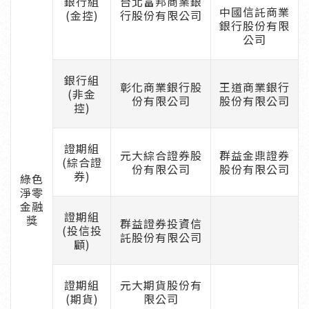
銀行組
台北富邦商業銀
中國信託商業
(金控)
行股份有限公司
銀行股份有限
公司
銀行組
彰化商業銀行股
王道商業銀行
(非金
份有限公司
股份有限公司
控)
證期組
元大綜合證券股
群益金鼎證券
(綜合證
份有限公司
股份有限公司
券)
綠色
淨零
金融
證期組
獎
群益證券投資信
(投信投
託股份有限公司
顧)
證期組
元大期貨股份有
(期貨)
限公司