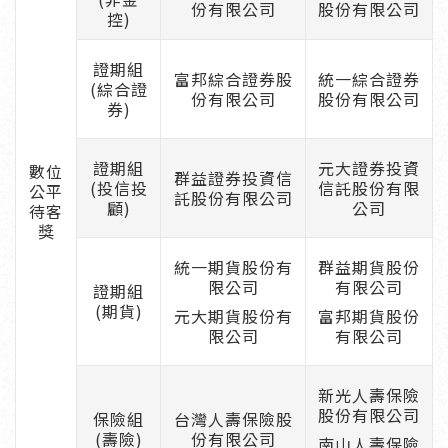
份有限公司
股份有限公司
控)
證期組
富邦綜合證券股
統一綜合證券
(綜合證
份有限公司
股份有限公司
券)
證期組
元大證券投資
數位
群益證券投資信
(投信投
信託股份有限
公平
託股份有限公司
顧)
公司
待客
獎
統一期貨股份有
群益期貨股份
限公司
有限公司
證期組
(期貨)
元大期貨股份有
富邦期貨股份
限公司
有限公司
新光人壽保險
股份有限公司
保險組
台灣人壽保險股
(壽險)
份有限公司
南山人壽保險