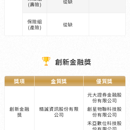
從缺
(壽險)
保險組
從缺
(產險)
創新金融獎
獎項
金質獎
優質獎
元大證券金融股
份有限公司
創新金融
精誠資訊股份有限
創星物聯科技股
獎
公司
份有限公司
禾亞數位科技股
份有限公司